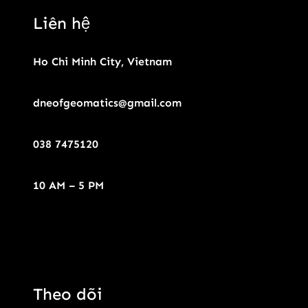
Liên hệ
Ho Chi Minh City, Vietnam
dneofgeomatics@gmail.com
038 7475120
10 AM – 5 PM
Theo dõi