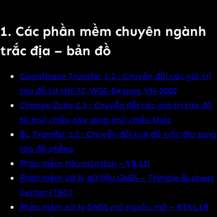
1. Các phần mềm chuyên ngành
trắc địa – bản đồ
Coordinate Transfer 1.2 : Chuyển đổi các giá trị
tọa độ từ HN-72, WGS-84 sang VN-2000
Change Zone 1.2 : Chuyển đổi các giá trị tọa độ
từ múi chiếu này sang múi chiếu khác
BL Transfer 1.2 : Chuyển đổi toạ độ trắc địa sang
tọa độ phẳng
Phần mềm Microstation – V8.11i
Phần mềm xử lý dữ liệu GNSS – Trimble Business
Center (TBC)
Phần mềm xử lý GNSS mã nguồn mở – RTKLIB