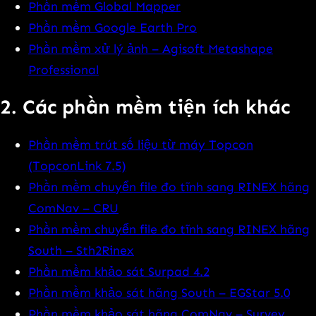
Phần mềm Global Mapper
Phần mềm Google Earth Pro
Phần mềm xử lý ảnh – Agisoft Metashape
Professional
2. Các phần mềm tiện ích khác
Phần mềm trút số liệu từ máy Topcon
(TopconLink 7.5)
Phần mềm chuyển file đo tĩnh sang RINEX hãng
ComNav – CRU
Phần mềm chuyển file đo tĩnh sang RINEX hãng
South – Sth2Rinex
Phần mềm khảo sát Surpad 4.2
Phần mềm khảo sát hãng South – EGStar 5.0
Phần mềm khảo sát hãng ComNav – Survey